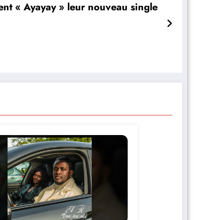
ent « Ayayay » leur nouveau single