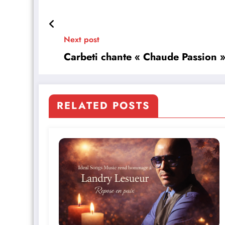
Next post
Carbeti chante « Chaude Passion 
RELATED POSTS