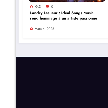
G.D
0
Landry Lesueur : Ideal Songs Music
rend hommage à un artiste passionné
Mars 6, 2026