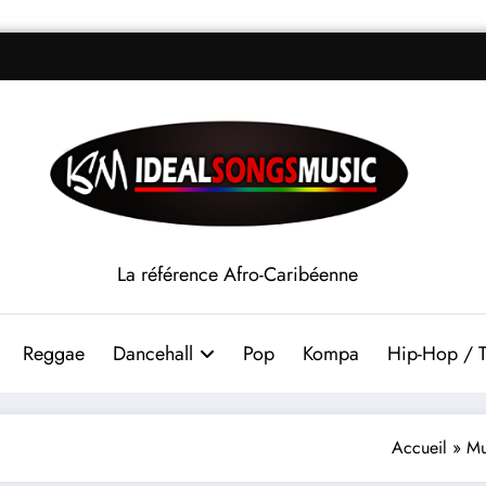
La référence Afro-Caribéenne
Reggae
Dancehall
Pop
Kompa
Hip-Hop / T
Accueil
»
Mu