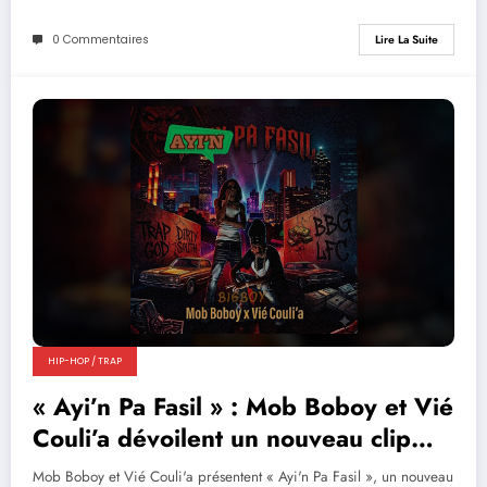
0 Commentaires
Lire La Suite
HIP-HOP / TRAP
« Ayi’n Pa Fasil » : Mob Boboy et Vié
Couli’a dévoilent un nouveau clip
percutant
Mob Boboy et Vié Couli'a présentent « Ayi'n Pa Fasil », un nouveau