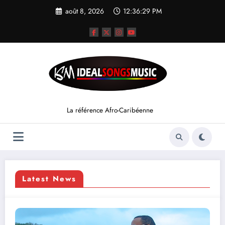
Aller
août 8, 2026
12:36:30 PM
au
contenu
La référence Afro-Caribéenne
Latest News