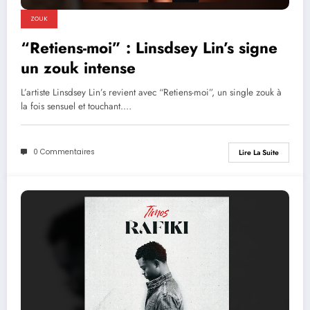
ZOUK
“Retiens-moi” : Linsdsey Lin’s signe
un zouk intense
L’artiste Linsdsey Lin’s revient avec “Retiens-moi”, un single zouk à
la fois sensuel et touchant.…
0 Commentaires
Lire La Suite