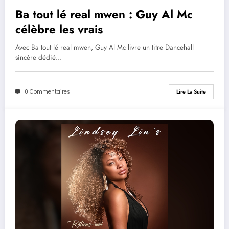
Ba tout lé real mwen : Guy Al Mc
célèbre les vrais
Avec Ba tout lé real mwen, Guy Al Mc livre un titre Dancehall
sincère dédié…
0 Commentaires
Lire La Suite