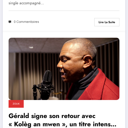
single accompagné…
0 Commentaires
Lire La Suite
ZOUK
Gérald signe son retour avec
« Kolèg an mwen », un titre intense