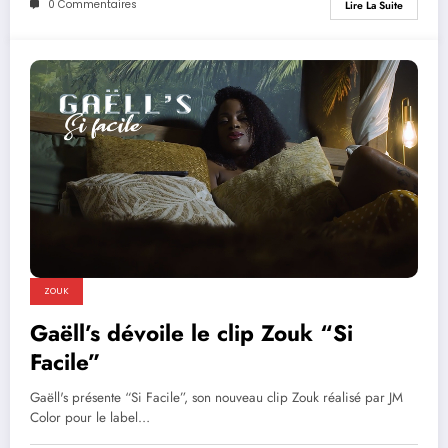
0 Commentaires
Lire La Suite
ZOUK
Gaëll’s dévoile le clip Zouk “Si
Facile”
Gaëll's présente “Si Facile”, son nouveau clip Zouk réalisé par JM
Color pour le label…