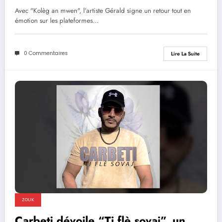
et sincère
Avec "Kolèg an mwen", l’artiste Gérald signe un retour tout en
émotion sur les plateformes…
0 Commentaires
Lire La Suite
ZOUK
Carbeti dévoile “Ti flè sovaj”, un