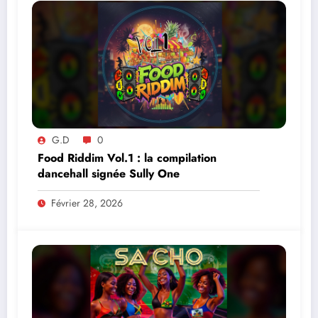
G.D
0
Food Riddim Vol.1 : la compilation
dancehall signée Sully One
Février 28, 2026