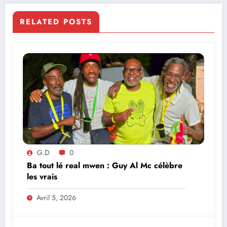
RELATED POSTS
G.D
0
Ba tout lé real mwen : Guy Al Mc célèbre
les vrais
Avril 5, 2026