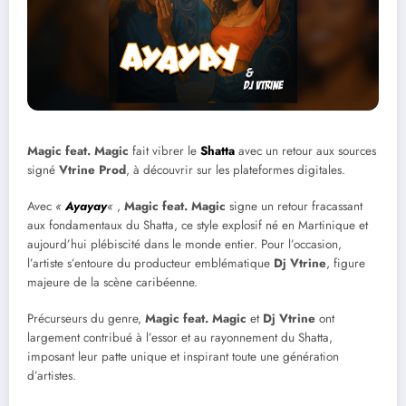
Magic feat. Magic
fait vibrer le
Shatta
avec un retour aux sources
signé
Vtrine Prod
, à découvrir sur les plateformes digitales.
Avec
«
Ayayay
«
,
Magic feat. Magic
signe un retour fracassant
aux fondamentaux du Shatta, ce style explosif né en Martinique et
aujourd’hui plébiscité dans le monde entier. Pour l’occasion,
l’artiste s’entoure du producteur emblématique
Dj Vtrine
, figure
majeure de la scène caribéenne.
Précurseurs du genre,
Magic feat. Magic
et
Dj Vtrine
ont
largement contribué à l’essor et au rayonnement du Shatta,
imposant leur patte unique et inspirant toute une génération
d’artistes.