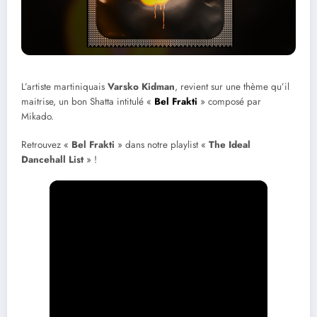
L’artiste martiniquais
Varsko Kidman
, revient sur une thème qu’il
maitrise, un bon Shatta intitulé «
Bel Frakti
» composé par
Mikado.
Retrouvez «
Bel Frakti
» dans notre playlist «
The Ideal
Dancehall List
» !