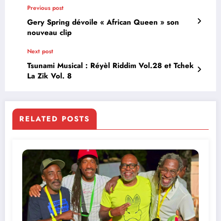
Previous post
Gery Spring dévoile « African Queen » son
nouveau clip
Next post
Tsunami Musical : Réyèl Riddim Vol.28 et Tchek
La Zik Vol. 8
RELATED POSTS