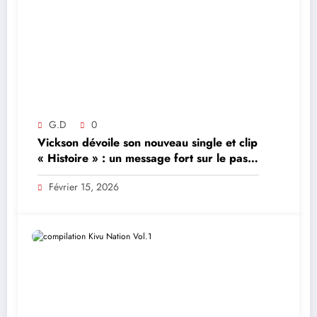
G.D
0
Vickson dévoile son nouveau single et clip
« Histoire » : un message fort sur le passé
et l’avenir
Février 15, 2026