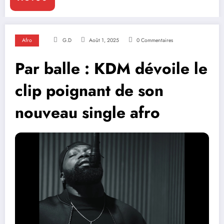
Afro
G.D
Août 1, 2025
0 Commentaires
Par balle : KDM dévoile le
clip poignant de son
nouveau single afro