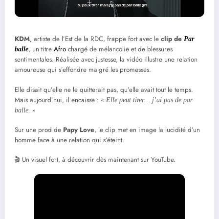
KDM
, artiste de l’Est de la RDC, frappe fort avec le
clip de
Par
, un titre
Afro
chargé de mélancolie et de blessures
balle
sentimentales. Réalisée avec justesse, la vidéo illustre une relation
amoureuse qui s’effondre malgré les promesses.
Elle disait qu’elle ne le quitterait pas, qu’elle avait tout le temps.
Mais aujourd’hui, il encaisse :
« Elle peut tirer… j’ai pas de par
balle. »
Sur une prod de
Papy Love
, le clip met en image la lucidité d’un
homme face à une relation qui s’éteint.
🎬 Un visuel fort, à découvrir dès maintenant sur YouTube.