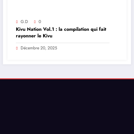
G.D
0
Kivu Nation Vol.1 : la compilation qui fait
rayonner le Kivu
Décembre 20, 2025