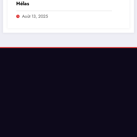
Hélas
Août 13, 2025