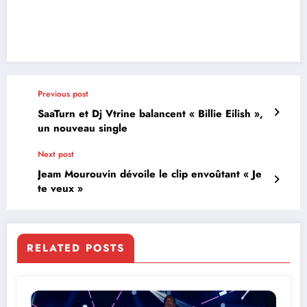
Previous post
SaaTurn et Dj Vtrine balancent « Billie Eilish »,
un nouveau single
Next post
Jeam Mourouvin dévoile le clip envoûtant « Je
te veux »
RELATED POSTS