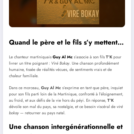
Quand le père et le fils s’y mettent…
Le chanteur martiniquais
Guy Al Mc
s’associe à son fils
T’K
pour
livrer un titre poignant :
Viré Bokay
. Une chanson profondément
humaine, tissée de réalités vécues, de sentiments vrais et de
chaleur familiale.
Dans ce morceau,
Guy Al Mc
s’exprime en tant que père, inquiet
pour son fils parti loin de la Martinique, confronté à l’éloignement,
au froid, et aux défis de la vie hors du péyi. En réponse,
T’K
dévoile son mal du pays, sa nostalgie, et ce besoin viscéral de
viré
bokay
— retourner au pays natal.
Une chanson intergénérationnelle et