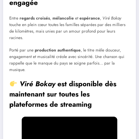
engagée
Entre
regards croisés
,
mélancolie
et
espérance
,
Viré Bokay
touche en plein cœur toutes les familles séparées par des milliers
de kilomètres, mais unies par un amour profond pour leurs
racines.
Porté par une
production authentique
, le titre mêle douceur,
engagement et musicalité créole avec sincérité. Une chanson qui
rappelle que le manque du pays se soigne parfois… par la
musique.
Viré Bokay
est disponible dès
maintenant sur toutes les
plateformes de streaming