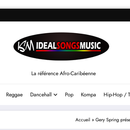
La référence Afro-Caribéenne
Reggae
Dancehall
Pop
Kompa
Hip-Hop / T
Accueil
»
Gery Spring prése