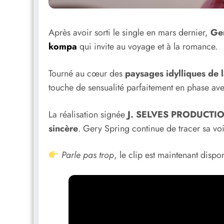
Après avoir sorti le single en mars dernier,
Ge
kompa
qui invite au voyage et à la romance.
Tourné au cœur des
paysages idylliques de
touche de sensualité parfaitement en phase avec
La réalisation signée
J. SELVES PRODUCTI
sincère
. Gery Spring continue de tracer sa voie
Parle pas trop
, le clip est maintenant dispo