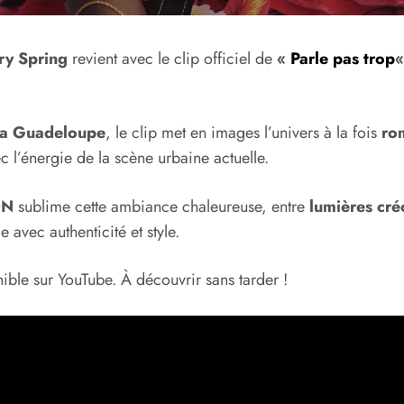
ry Spring
revient avec le clip officiel de
«
Parle pas trop
 la Guadeloupe
, le clip met en images l’univers à la fois
ro
 l’énergie de la scène urbaine actuelle.
ON
sublime cette ambiance chaleureuse, entre
lumières cré
 avec authenticité et style.
nible sur YouTube. À découvrir sans tarder !