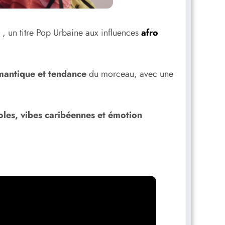
«
, un titre Pop Urbaine aux influences
afro
mantique et tendance
du morceau, avec une
oles, vibes caribéennes et émotion