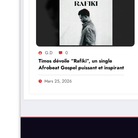
G.D
0
Timos dévoile “Rafiki”, un single
Afrobeat Gospel puissant et inspirant
Mars 25, 2026