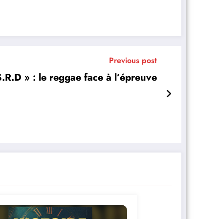
Previous post
S.R.D » : le reggae face à l’épreuve