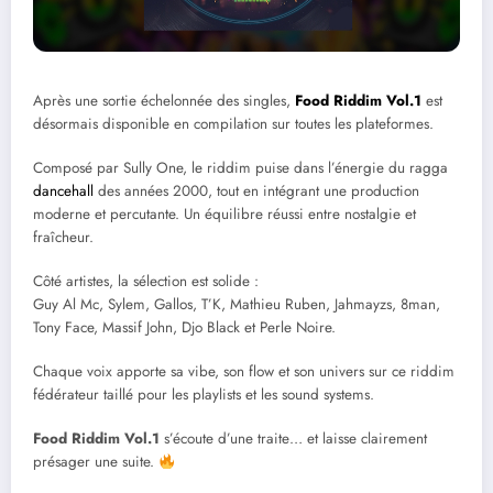
Après une sortie échelonnée des singles,
Food Riddim Vol.1
est
désormais disponible en compilation sur toutes les plateformes.
Composé par Sully One, le riddim puise dans l’énergie du ragga
dancehall
des années 2000, tout en intégrant une production
moderne et percutante. Un équilibre réussi entre nostalgie et
fraîcheur.
Côté artistes, la sélection est solide :
Guy Al Mc, Sylem, Gallos, T’K, Mathieu Ruben, Jahmayzs, 8man,
Tony Face, Massif John, Djo Black et Perle Noire.
Chaque voix apporte sa vibe, son flow et son univers sur ce riddim
fédérateur taillé pour les playlists et les sound systems.
Food Riddim Vol.1
s’écoute d’une traite… et laisse clairement
présager une suite.