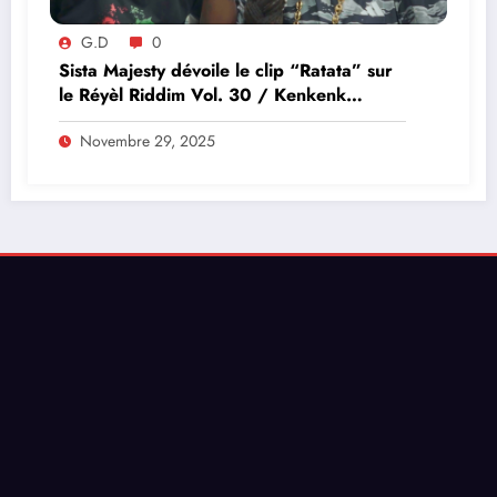
G.D
0
Sista Majesty dévoile le clip “Ratata” sur
le Réyèl Riddim Vol. 30 / Kenkenk
Riddim !
Novembre 29, 2025