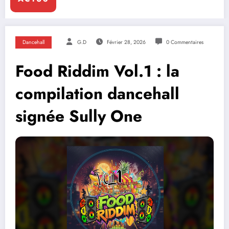
Dancehall
G.D
Février 28, 2026
0 Commentaires
Food Riddim Vol.1 : la
compilation dancehall
signée Sully One