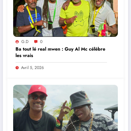
G.D
0
Ba tout lé real mwen : Guy Al Mc célèbre
les vrais
Avril 5, 2026