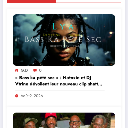
G.D
0
« Bass ka pété sec » : Natoxie et DJ
Vtrine dévoilent leur nouveau clip shatta
avec Lya
Août 9, 2026